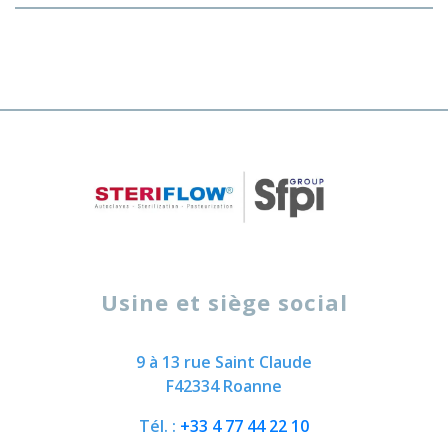
Usine et siège social
9 à 13 rue Saint Claude
F42334 Roanne
Tél. :
+33 4 77 44 22 10