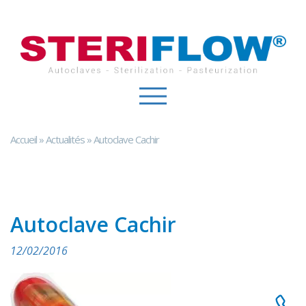
Panneau de gestion des cookies
Accueil
»
Actualités
»
Autoclave Cachir
Autoclave Cachir
12/02/2016