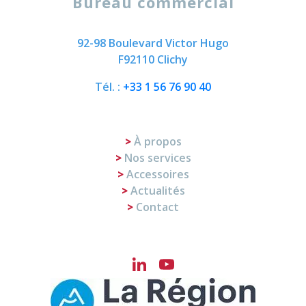
Bureau commercial
92-98 Boulevard Victor Hugo
F92110 Clichy
Tél. :
+33 1 56 76 90 40
À propos
Nos services
Accessoires
Actualités
Contact
LinkedIn
YouTube
Channel