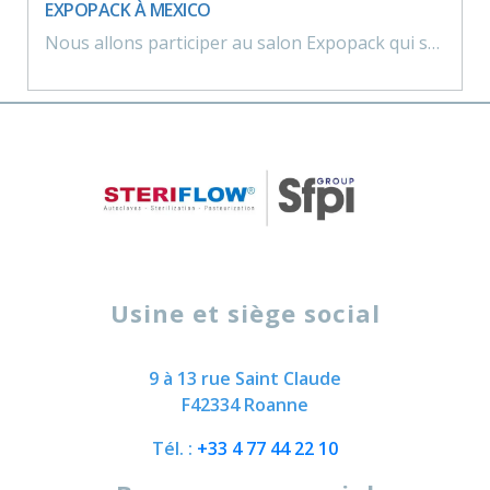
EXPOPACK À MEXICO
Nous allons participer au salon Expopack qui se déroulera du 5 au 8 juin à Mexico (Mexique).
Usine et siège social
9 à 13 rue Saint Claude
F42334 Roanne
Tél. :
+33 4 77 44 22 10