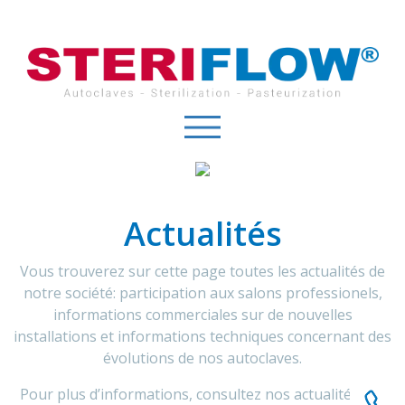
Panneau de gestion des cookies
Actualités
Vous trouverez sur cette page toutes les actualités de
notre société: participation aux salons professionels,
informations commerciales sur de nouvelles
installations et informations techniques concernant des
évolutions de nos autoclaves.
Pour plus d’informations, consultez nos actualités sur