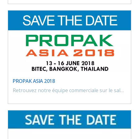
PROPAK ASIA 2018
Retrouvez notre équipe commerciale sur le salon international pour technologie agroalimentaire, pharmaceutique et de conditionnement à Bangkok