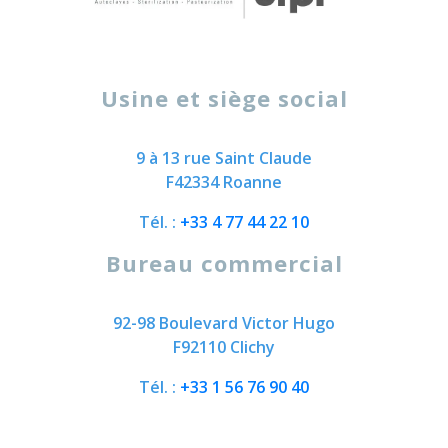
Usine et siège social
9 à 13 rue Saint Claude
F42334 Roanne
Tél. :
+33 4 77 44 22 10
Bureau commercial
92-98 Boulevard Victor Hugo
F92110 Clichy
Tél. :
+33 1 56 76 90 40