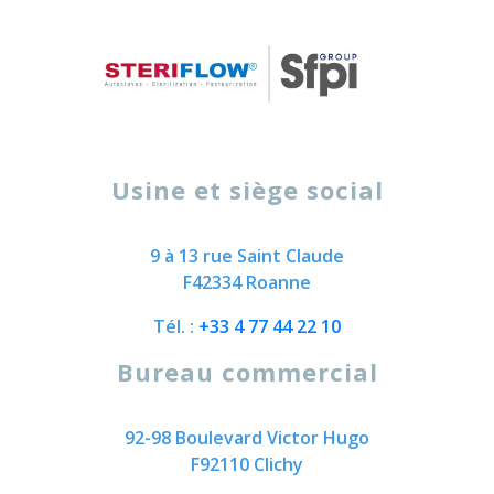
Usine et siège social
9 à 13 rue Saint Claude
F42334 Roanne
Tél. :
+33 4 77 44 22 10
Bureau commercial
92-98 Boulevard Victor Hugo
F92110 Clichy