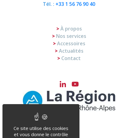
Tél. :
+33 1 56 76 90 40
À propos
Nos services
Accessoires
Actualités
Contact
LinkedIn
YouTube
Channel
Ce site utilise des cookies
et vous donne le contrôle