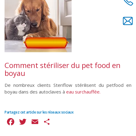
Comment stériliser du pet food en
boyau
De nombreux clients Steriflow stérilisent du petfood en
boyau dans des autoclaves à
eau surchauffée.
Partagez cet article sur les réseaux sociaux
Facebook
Twitter
Email
Partager