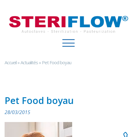
Panneau de gestion des cookies
Accueil
»
Actualités
»
Pet Food boyau
Pet Food boyau
28/03/2015