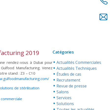
acturing 2019
Catégories
Actualités Commerciales
nne rendez-vous à Dubai pour
n Gulfood Manufacturing. Venez
Actualités Techniques
notre stand : Z3 – C10
Études de cas
w.gulfoodmanufacturing.com/
Recrutement
Revue de presse
lutions de stérilisation
Salons
Services
e commerciale
Solutions
Toutes les actualités