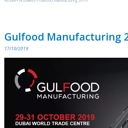
Accueil
»
Actualités
»
Gulfood Manufacturing 2019
Gulfood Manufacturing 
17/10/2019