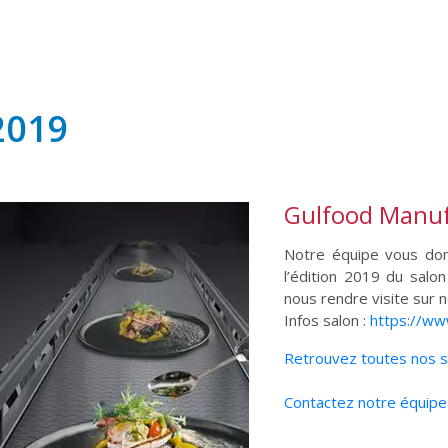
2019
Gulfood Manuf
Notre équipe vous do
l’édition 2019 du salo
nous rendre visite sur 
Infos salon :
https://ww
Retrouvez toutes nos so
Contactez notre équip