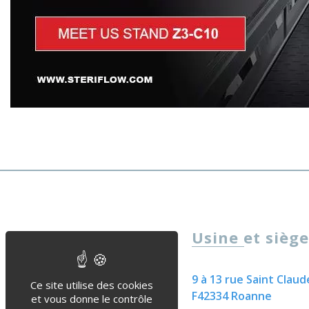
Usine et siège
9 à 13 rue Saint Claud
Ce site utilise des cookies
F42334 Roanne
et vous donne le contrôle