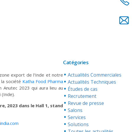
Catégories
Actualités Commerciales
zone export de l’Inde et notre
la société
Katha Food Pharma
Actualités Techniques
n Anutec 2023 qui aura lieu au
Études de cas
(Inde).
Recrutement
Revue de presse
e, 2023 dans le Hall 1, stand
Salons
Services
india.com
Solutions
Toutes les actualités