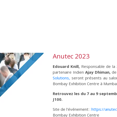
Anutec 2023
Edouard Knill,
Responsable de la 
partenaire Indien
Ajay Dhiman,
de 
Solutions,
seront présents au salo
Bombay Exhibition Centre à Mumbai 
Retrouvez les du 7 au 9 septembr
J100.
Site de l’événement :
https://anutec
Bombay Exhibition Centre