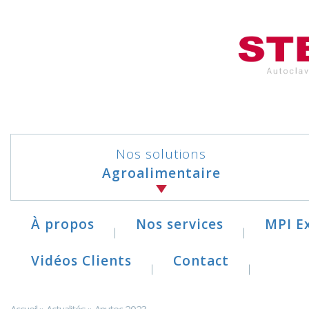
Panneau de gestion des cookies
Nos solutions
Agroalimentaire
À propos
Nos services
MPI E
Vidéos Clients
Contact