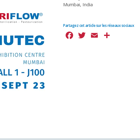
Mumbai, India
Partagez cet article sur les réseaux sociaux
Facebook
Twitter
Email
Parta