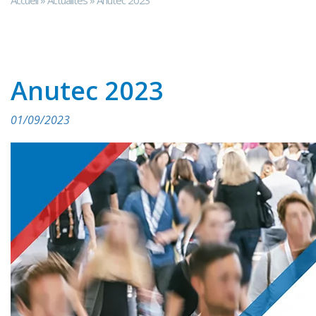
Accueil
»
Actualités
»
Anutec 2023
Anutec 2023
01/09/2023