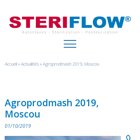
Panneau de gestion des cookies
Accueil
»
Actualités
»
Agroprodmash 2019, Moscou
Agroprodmash 2019,
Moscou
01/10/2019