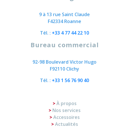
9 à 13 rue Saint Claude
F42334 Roanne
Tél. :
+33 4 77 44 22 10
Bureau commercial
92-98 Boulevard Victor Hugo
F92110 Clichy
Tél. :
+33 1 56 76 90 40
À propos
Nos services
Accessoires
Actualités