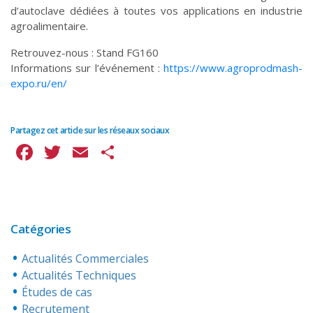
d’autoclave dédiées à toutes vos applications en industrie
agroalimentaire.
Retrouvez-nous : Stand FG160
Informations sur l’événement :
https://www.agroprodmash-
expo.ru/en/
Partagez cet article sur les réseaux sociaux
Facebook
Twitter
Email
Partager
Catégories
Actualités Commerciales
Actualités Techniques
Études de cas
Recrutement